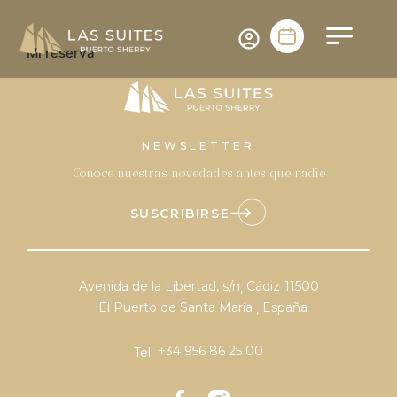
Mi reserva
NEWSLETTER
Conoce nuestras novedades antes que nadie
SUSCRIBIRSE
Avenida de la Libertad, s/n
Cádiz
11500
,
El Puerto de Santa María
España
,
+34 956 86 25 00
Tel.