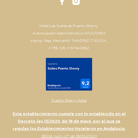
Hotel Las Suites de Puerto Sherry:
Autorización Administrativa H/CA/01392
Inscrip. Reg. Mercantil: TMADRID T 30024 ,
F 178, S 8, H M 540382
Puerto Sherry Hotel
Este establecimiento cumple con lo establecido en el
Decreto-ley 13/2020, de 18 de mayo, por el que se
regulan los Establecimientos Hoteleros en Andalucía.
(BOJA núm. 27, de 18/05/2020)