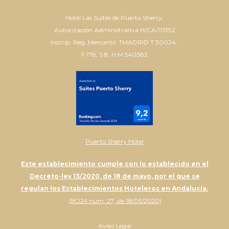
Hotel Las Suites de Puerto Sherry:
Autorización Administrativa H/CA/01392
Inscrip. Reg. Mercantil: TMADRID T 30024 ,
F 178, S 8, H M 540382
Puerto Sherry Hotel
Este establecimiento cumple con lo establecido en el
Decreto-ley 13/2020, de 18 de mayo, por el que se
regulan los Establecimientos Hoteleros en Andalucía.
(BOJA núm. 27, de 18/05/2020)
Aviso Legal