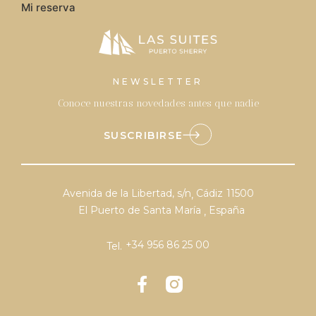
Mi reserva
NEWSLETTER
Conoce nuestras novedades antes que nadie
SUSCRIBIRSE
Avenida de la Libertad, s/n
Cádiz
11500
,
El Puerto de Santa María
España
,
+34 956 86 25 00
Tel.