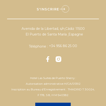
S'INSCRIRE
Avenida de la Libertad, s/n
Cádiz
11500
,
El Puerto de Santa María
Espagne
,
+34 956 86 25 00
Téléphone :
Hotel Las Suites de Puerto Sherry :
Autorisation administrative H/CA/01392
Inscription au Bureau d’Enregistrement : TMADRID T 30024,
F 178, S 8, H M 540382