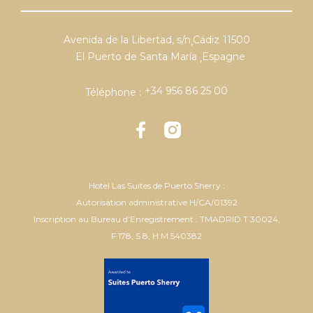
Avenida de la Libertad, s/n
Cádiz
11500
,
El Puerto de Santa María
Espagne
,
+34 956 86 25 00
Téléphone :
Hotel Las Suites de Puerto Sherry :
Autorisation administrative H/CA/01392
Inscription au Bureau d’Enregistrement : TMADRID T 30024,
F 178, S 8, H M 540382