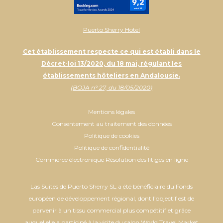
Puerto Sherry Hotel
Cet établissement respecte ce qui est établi dans le
Décret-loi 13/2020, du 18 mai, régulant les
établissements hôteliers en Andalousie.
(BOJA n° 27, du 18/05/2020)
Mentions légales
Consentement au traitement des données
Politique de cookies
Politique de confidentialité
Commerce électronique Résolution des litiges en ligne
Las Suites de Puerto Sherry SL a été bénéficiaire du Fonds
européen de développement régional, dont l’objectif est de
parvenir à un tissu commercial plus compétitif et grâce
auquel elle a participé à la visite du salon World Travel Market